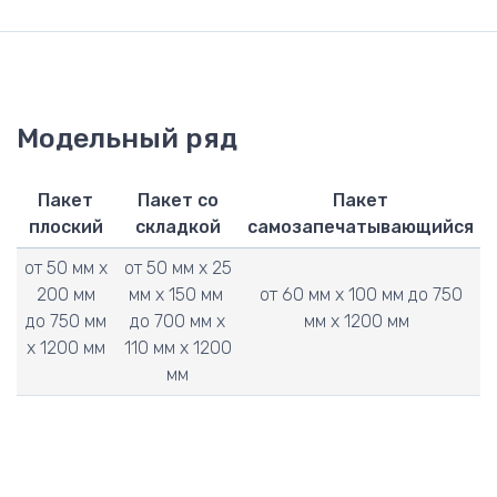
Модельный ряд
Пакет
Пакет со
Пакет
плоский
складкой
самозапечатывающийся
от 50 мм х
от 50 мм х 25
200 мм
мм х 150 мм
от 60 мм х 100 мм до 750
до 750 мм
до 700 мм х
мм х 1200 мм
х 1200 мм
110 мм х 1200
мм