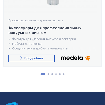
Профессиональные вакуумные системы
Аксессуары для профессиональных
вакуумных систем
Фильтры для удаления вирусов и бактерий
Мобильная тележка,
Соединители и трубки и компоненты
последовательного соединения,
Переключающий клапан,
Продробнее
Чашки для образцов