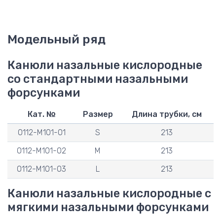
Модельный ряд
Канюли назальные кислородные
со стандартными назальными
форсунками
Кат. №
Размер
Длина трубки, см
0112-M101-01
S
213
0112-M101-02
M
213
0112-M101-03
L
213
Канюли назальные кислородные с
мягкими назальными форсунками