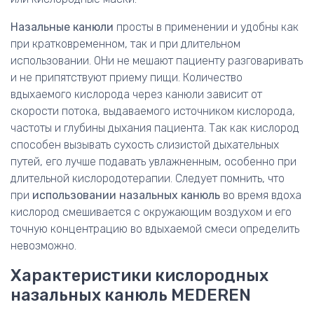
Назальные канюли
просты в применении и удобны как
при кратковременном, так и при длительном
использовании. ОНи не мешают пациенту разговаривать
и не припятствуют приему пищи. Количество
вдыхаемого кислорода через канюли зависит от
скорости потока, выдаваемого источником кислорода,
частоты и глубины дыхания пациента. Так как кислород
способен вызывать сухость слизистой дыхательных
путей, его лучше подавать увлажненным, особенно при
длительной кислородотерапии. Следует помнить, что
при
использовании назальных канюль
во время вдоха
кислород смешивается с окружающим воздухом и его
точную концентрацию во вдыхаемой смеси определить
невозможно.
Характеристики кислородных
назальных канюль MEDEREN