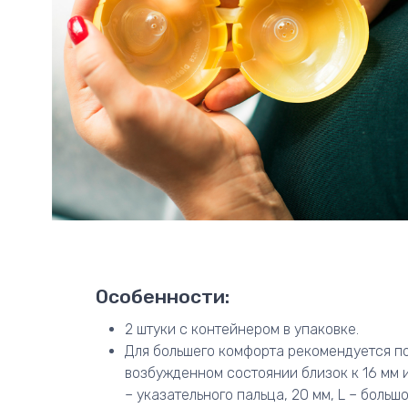
Особенности:
2 штуки с контейнером в упаковке.
Для большего комфорта рекомендуется по
возбужденном состоянии близок к 16 мм 
– указательного пальца, 20 мм, L – большо