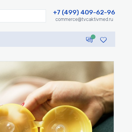
+7 (499) 409-62-96
commerce@tvcaktivmed.ru