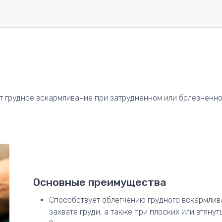
т грудное вскармливание при затрудненном или болезненно
Основные преимущества
Способствует облегчению грудного вскармлив
захвате груди, а также при плоских или втянут