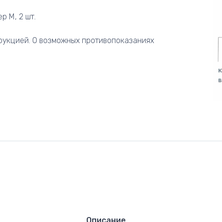
р M, 2 шт.
рукцией. О возможных противопоказаниях
Описание