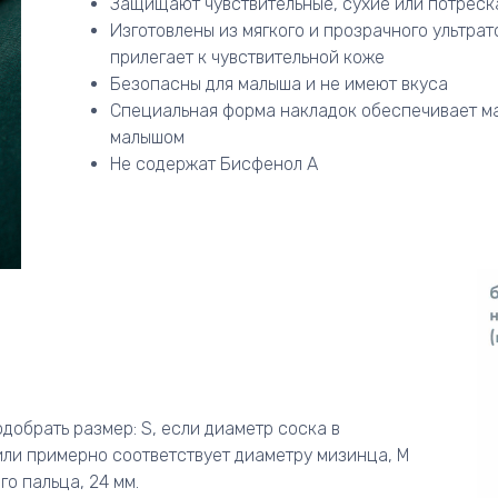
Защищают чувствительные, сухие или потреск
Изготовлены из мягкого и прозрачного ультра
прилегает к чувствительной коже
Безопасны для малыша и не имеют вкуса
Специальная форма накладок обеспечивает м
малышом
Не содержат Бисфенол А
добрать размер: S, если диаметр соска в
или примерно соответствует диаметру мизинца, M
го пальца, 24 мм.