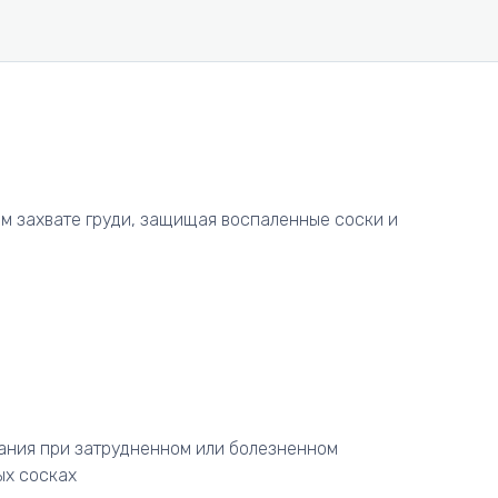
м захвате груди, защищая воспаленные соски и
ания при затрудненном или болезненном
ых сосках