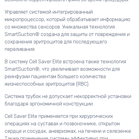
Управляет системой интегрированный
микропроцессор, который обрабатывает информацию
со множества сенсоров. Уникальная технология
SmartSuction® создана для защиты от повреждения и
сохранения эритроцитов для последующего
переливания.
В систему Cell Saver Elite встроена также технология
SmartSuction®, что увеличивает возможности для
реинфузии пациентам большего количества
жизнеспособных эритроцитов (RBC).
Система трубок не допускает некорректной установки
благодаря эргономичной конструкции.
Cell Saver Elite применяется при хирургических
операциях на суставах и позвоночнике, открытом
сердце и сосудах, аневризмах, на печени и селезенке.
Также применение системы эффективно при