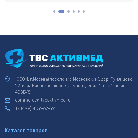
высококачественных компонентов.
Набор прост в использовании и практически
неразрушим.
108811, г.Москва(поселение Московский), дер. Румянцево,
22-й км Киевское шоссе, домовладение 4, стр.1, офис
408Б/8
commerce@tvcaktivmed.ru
+7 (499) 409-62-96
Каталог товаров