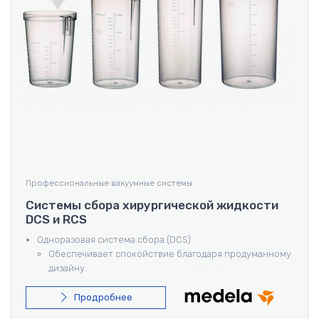
Профессиональные вакуумные системы
Системы сбора хирургической жидкости
DCS и RCS
Одноразовая система сбора (DCS)
Обеспечивает спокойствие благодаря продуманному
дизайну.
Безопасность в простоте.
Многоразовая система сбора (RCS)
Продробнее
Изготовлена из прочных, автоклавируемых,