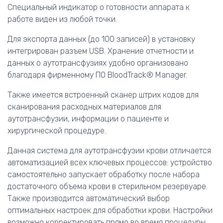
Специальный индикатор о готовности аппарата к
работе виден из любой точки.
Для экспорта данных (до 100 записей) в установку
интегрирован разъем USB. Хранение отчетности и
данных о аутотрансфузиях удобно организовано
благодаря фирменному ПО BloodTrack® Manager.
Также имеется встроенный сканер штрих кодов для
сканирования расходных материалов для
аутотрансфузии, информации о пациенте и
хирургической процедуре.
Данная система для аутотрансфузии крови отличается
автоматизацией всех ключевых процессов: устройство
самостоятельно запускает обработку после набора
достаточного объема крови в стерильном резервуаре.
Также производится автоматический выбор
оптимальных настроек для обработки крови. Настройки
возможно корректировать прямо во время процедуры.