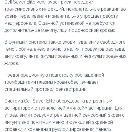
Cell Saver Elite исключает риск передачи
трансмиссивных инфекций, нежелательные реакции во
время переливания и значительно упрощает работу
медперсонала. С данной установкой не требуются
дополнительные манипуляции с донорской кровью.
В функции системы также входит удаление свободного
гемоглобина, внеклеточного калия, продуктов распада,
антикоагулянта, эмульгированных и неэмульгированных
жиров.
Предоперационную подготовку обогащенной
тромбоцитами плазмы крови обеспечивает
специальный протокол секвестрации.
Система Cell Saver Elite оборудована встроенным
аспиратором с технологией «мягкой» аспирации. Для
управления предусмотрен цветной сенсорный экран с
интуитивно понятным меню и функцией экранной
справки и командная русифицированная панель.