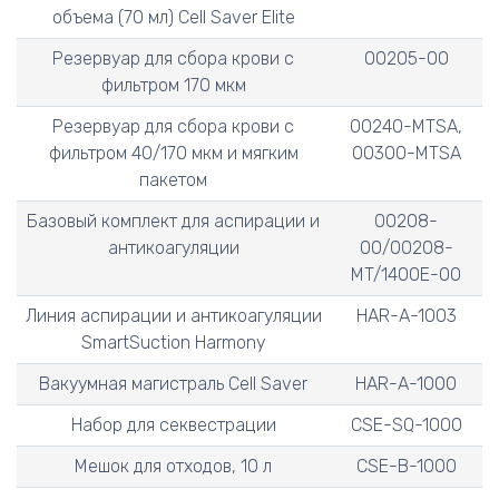
объема (70 мл) Cell Saver Elite
Резервуар для сбора крови с
00205-00
фильтром 170 мкм
Резервуар для сбора крови с
00240-MTSA,
фильтром 40/170 мкм и мягким
00300-MTSA
пакетом
Базовый комплект для аспирации и
00208-
антикоагуляции
00/00208-
MT/1400E-00
Линия аспирации и антикоагуляции
HAR-A-1003
SmartSuction Harmony
Вакуумная магистраль Cell Saver
HAR-A-1000
Набор для секвестрации
CSE-SQ-1000
Мешок для отходов, 10 л
CSE-B-1000