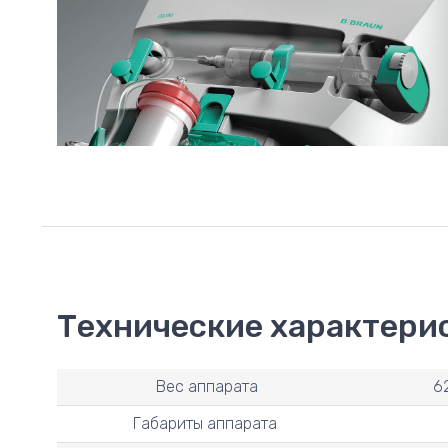
Технические характери
Вес аппарата
6
Габариты аппарата