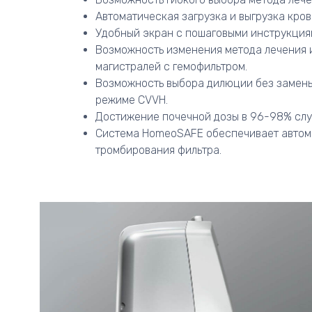
Автоматическая загрузка и выгрузка кро
Удобный экран с пошаговыми инструкция
Возможность изменения метода лечения 
магистралей с гемофильтром.
Возможность выбора дилюции без замены
режиме CVVH.
Достижение почечной дозы в 96-98% слу
Система HomeoSAFE обеспечивает автома
тромбирования фильтра.