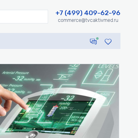
+7 (499) 409-62-96
commerce@tvcaktivmed.ru