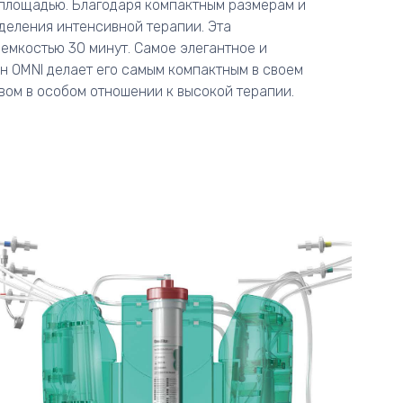
площадью. Благодаря компактным размерам и
деления интенсивной терапии. Эта
емкостью 30 минут. Самое элегантное и
йн OMNI делает его самым компактным в своем
вом в особом отношении к высокой терапии.