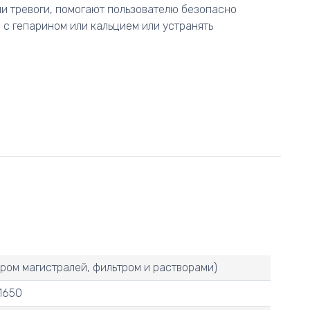
ми тревоги, помогают пользователю безопасно
 с гепарином или кальцием или устранять
ором магистралей, фильтром и растворами)
1650