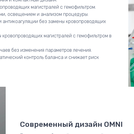
вопроводящих магистралей с гемофильтром.
ми, освещением и анализом процедуры.
и антикоагуляции без замены кровопроводящих
 кровопроводящих магистралей с гемофильтром в
чаев без изменения параметров лечения.
тический контроль баланса и снижает риск
Современный дизайн OMNI