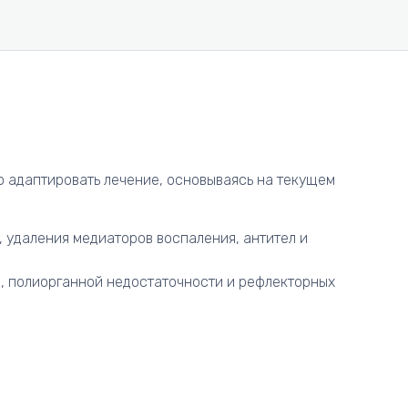
о адаптировать лечение, основываясь на текущем
 удаления медиаторов воспаления, антител и
и, полиорганной недостаточности и рефлекторных