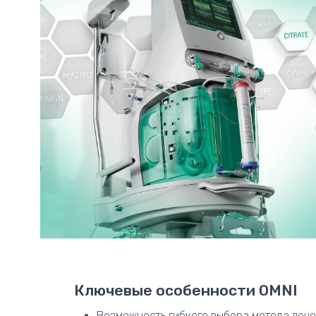
Ключевые особенности OMNI
Возможность гибкого выбора метода лече