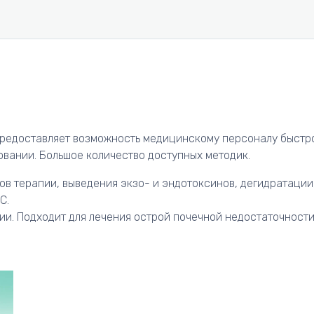
 предоставляет возможность медицинскому персоналу быстр
овании. Большое количество доступных методик.
в терапии, выведения экзо- и эндотоксинов, дегидратации,
С.
ии. Подходит для лечения острой почечной недостаточност